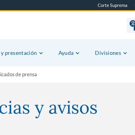
Corte Suprema
 y presentación
Ayuda
Divisiones
icados de prensa
cias y avisos