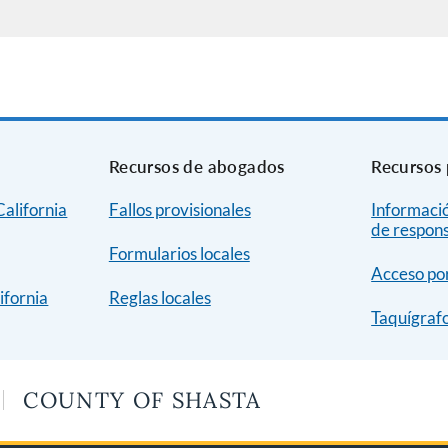
Recursos de abogados
Recursos 
alifornia
Fallos provisionales
Informació
de respon
Formularios locales
Acceso por
ifornia
Reglas locales
Taquígrafo
COUNTY OF SHASTA