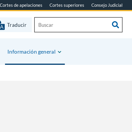
Cortes de apelaciones
Cortes superiores
Consejo Judicial
Traducir
Información general