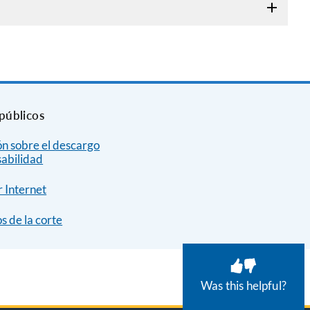
públicos
n sobre el descargo
sabilidad
 Internet
s de la corte
Was this helpful?