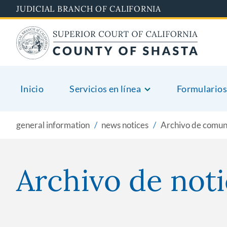
Pasar
JUDICIAL BRANCH OF CALIFORNIA
al
contenido
principal
Inicio
Servicios en línea
Formularios
general information
news notices
Archivo de comun
Archivo de noti