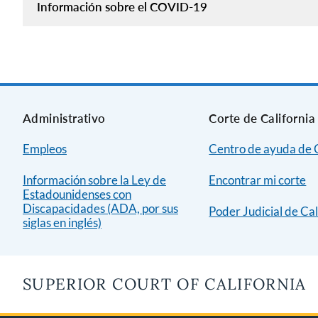
Información sobre el COVID-19
Administrativo
Corte de California
Empleos
Centro de ayuda de C
Información sobre la Ley de
Encontrar mi corte
Estadounidenses con
Discapacidades (ADA, por sus
Poder Judicial de Cal
siglas en inglés)
SUPERIOR COURT OF CALIFORNIA