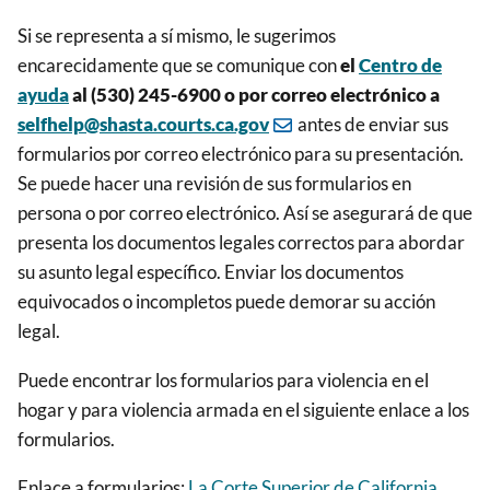
Si se representa a sí mismo, le sugerimos
encarecidamente que se comunique con
el
Centro de
ayuda
al (530) 245-6900 o por correo electrónico a
selfhelp@shasta.courts.ca.gov
antes de enviar sus
formularios por correo electrónico para su presentación.
Se puede hacer una revisión de sus formularios en
persona o por correo electrónico. Así se asegurará de que
presenta los documentos legales correctos para abordar
su asunto legal específico. Enviar los documentos
equivocados o incompletos puede demorar su acción
legal.
Puede encontrar los formularios para violencia en el
hogar y para violencia armada en el siguiente enlace a los
formularios.
Enlace a formularios:
La Corte Superior de California