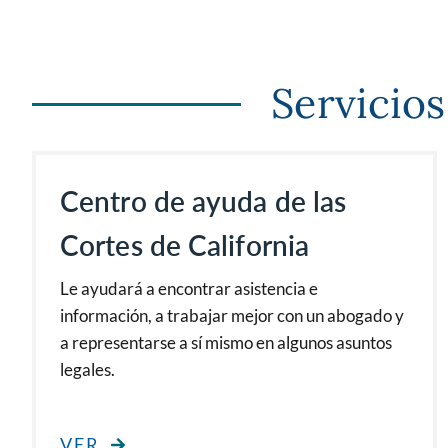
Servicios
Centro de ayuda de las
Cortes de California
Le ayudará a encontrar asistencia e
información, a trabajar mejor con un abogado y
a representarse a sí mismo en algunos asuntos
legales.
VER