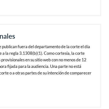
onales
se publican fuera del departamento de la corte el día
 a la regla 3.1308(b)(1). Como cortesía, la corte
s provisionales en su sitio web con no menos de 12
hora fijada para la audiencia. Una parte no está
 corte o a otras partes de su intención de comparecer