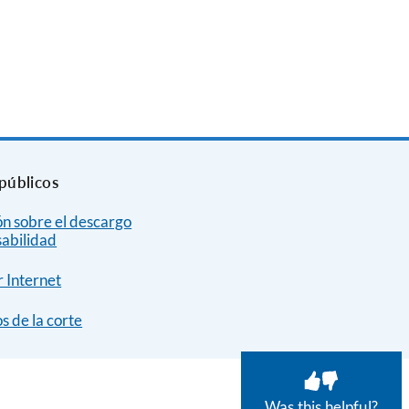
públicos
n sobre el descargo
sabilidad
 Internet
s de la corte
Was this helpful?