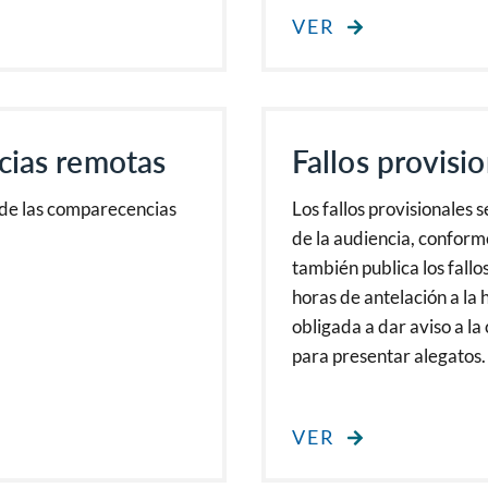
VER
cias remotas
Fallos provisi
de las comparecencias
Los fallos provisionales 
de la audiencia, conforme
también publica los fallo
horas de antelación a la 
obligada a dar aviso a la
para presentar alegatos.
VER