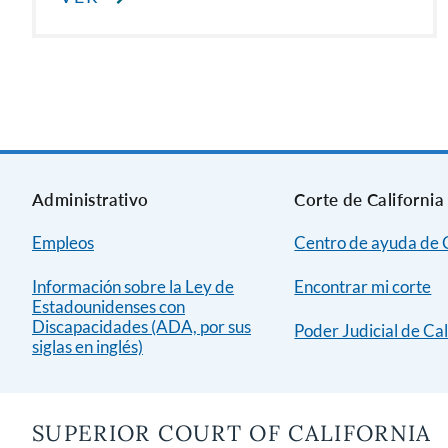
Administrativo
Corte de California
Empleos
Centro de ayuda de C
Información sobre la Ley de
Encontrar mi corte
Estadounidenses con
Discapacidades (ADA, por sus
Poder Judicial de Cal
siglas en inglés)
SUPERIOR COURT OF CALIFORNIA