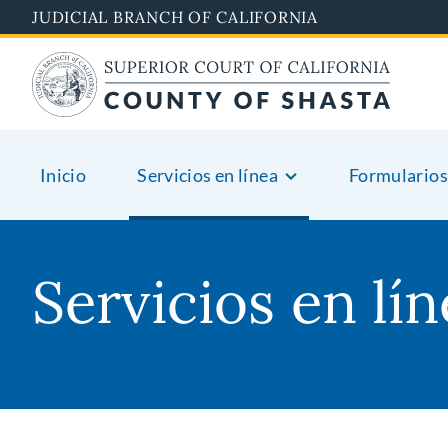
Pasar
JUDICIAL BRANCH OF CALIFORNIA
al
contenido
principal
Inicio
Servicios en línea
Formularios
Servicios en lí